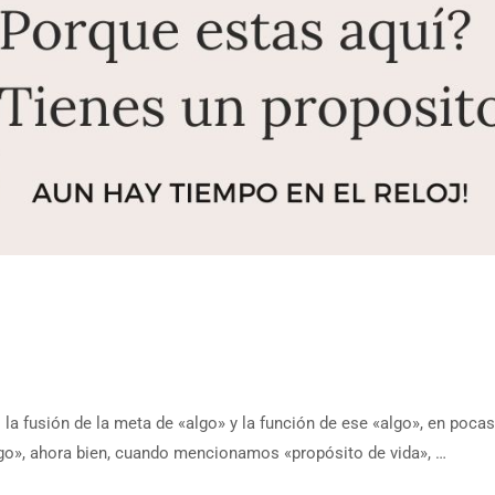
la fusión de la meta de «algo» y la función de ese «algo», en pocas
algo», ahora bien, cuando mencionamos «propósito de vida», …